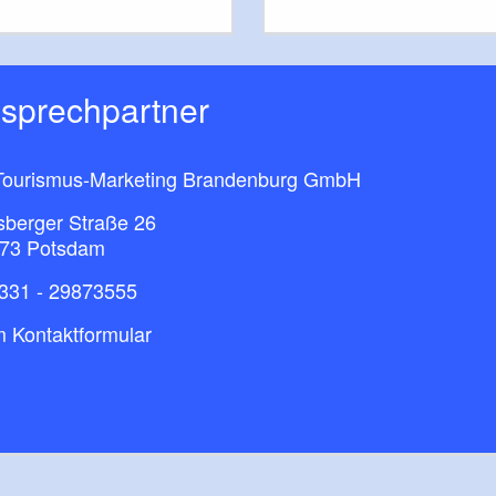
nsprechpartner
ourismus-Marketing Brandenburg GmbH​
sberger Straße 26
73 Potsdam
331 - 29873555
 Kontaktformular