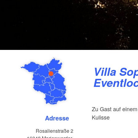
Villa Sophienschlösschen -
Eventloc
Zu Gast auf einem 
Kulisse
Adresse
Rosalienstraße 2