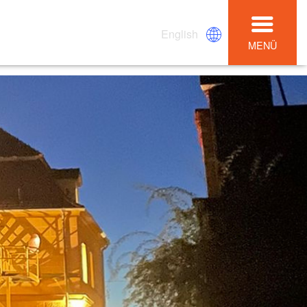
English
MENÜ