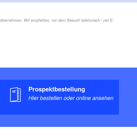
r übernehmen. Wir empfehlen, vor dem Besuch telefonisch / per E-
Prospektbestellung
Hier bestellen oder online ansehen