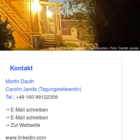
Villa Sophienschlösschen - Eventlocation, Foto: Carolin Janda
Kontakt
Martin Dauth
Carolin Janda (Tagungsreferentin)
Tel.:
+49 160 99122309
E-Mail schreiben
E-Mail schreiben
Zur Webseite
www.linkedin.com