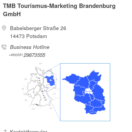
TMB Tourismus-Marketing Brandenburg
GmbH
Babelsberger Straße 26
14473 Potsdam
Business Hotline
29873555
+49(0)331
Kontaktformular