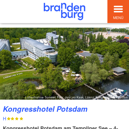
MENÜ
Luftaufnahme Sommer, Foto: Jan-Leo Kaak, Lizenz: Kongresshotel Potsdam
Kongresshotel Potsdam
H
Kongresshotel Potsdam am Templiner See – 4-