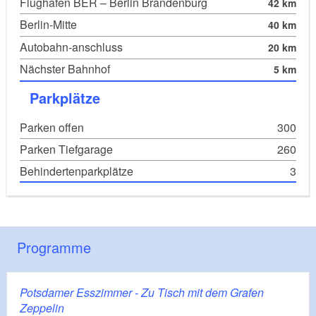
Flughafen BER – Berlin Brandenburg
42 km
Berlin-Mitte
40 km
Autobahn-anschluss
20 km
Nächster Bahnhof
5 km
Parkplätze
Parken offen
300
Parken Tiefgarage
260
Behinderten­parkplätze
3
Programme
Potsdamer Esszimmer - Zu Tisch mit dem Grafen
Zeppelin