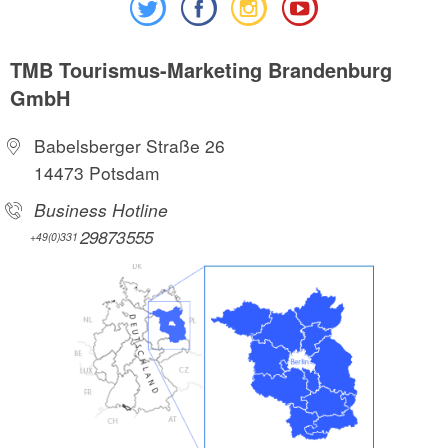
TMB Tourismus-Marketing Brandenburg
GmbH
Babelsberger Straße 26
14473 Potsdam
Business Hotline
29873555
+49(0)331