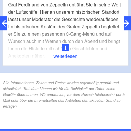
Graf Ferdinand von Zeppelin entführt Sie in seine Welt
der Luftschiffe. Hier an unserem historischen Standort
lässt unser Moderator die Geschichte wiederaufleben.
Im historischen Kostüm des Grafen Zeppelin begleitet
er Sie zu einem passenden 3-Gang-Menü und auf
Wunsch auch mit Weinen durch den Abend und bringt
Ihnen die Historie mit schönen Geschichten und
Anekdoten näher.
weiterlesen
Leistung:
3-Gang-Menü, Aperitif zur Begrüßung
Dauer:
ab 2 Stunden
Teilnehmer:
30 - 160
Alle Informationen, Zeiten und Preise werden regelmäßig geprüft und
aktualisiert. Trotzdem können wir für die Richtigkeit der Daten keine
Gewähr übernehmen. Wir empfehlen, vor dem Besuch telefonisch / per E-
Mail oder über die Internetseiten des Anbieters den aktuellen Stand zu
erfragen.