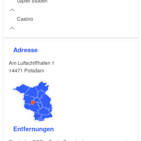
Gipfel Stüberl
Casino
Adresse
Am Luftschiffhafen 1
14471
Potsdam
Entfernungen