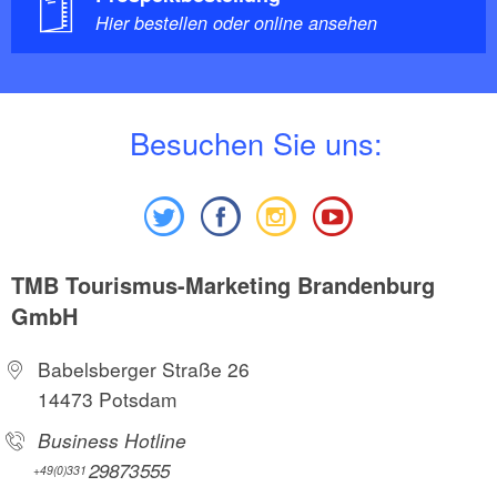
Hier bestellen oder online ansehen
B
esuchen Sie uns:
TMB Tourismus-Marketing Brandenburg
GmbH
Babelsberger Straße 26
14473 Potsdam
Business Hotline
29873555
+49(0)331