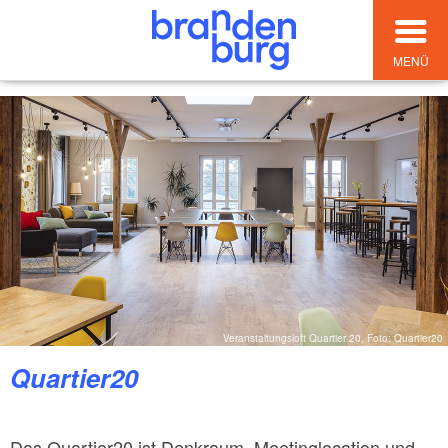
MENÜ
Veranstaltungsloft Quartier 20, Foto: Quartier20
Quartier20
Das Quartier20 ist Denkraum, Meetinglocation und