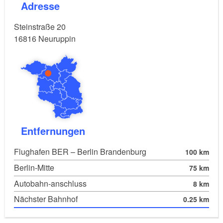
Adresse
Steinstraße 20
16816
Neuruppin
Entfernungen
Flughafen BER – Berlin Brandenburg
100 km
Berlin-Mitte
75 km
Autobahn-anschluss
8 km
Nächster Bahnhof
0.25 km