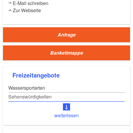
E-Mail schreiben
Parkplätze zur Verfügung stehen. Gerne infomieren
Zur Webseite
wir Sie über alternative Parkmöglichkeiten.
Anfrage
Bankettmappe
Freizeitangebote
Wassersportarten
Sehenswürdigkeiten
weiterlesen