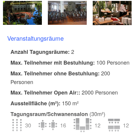
Veranstaltungsräume
2
Anzahl Tagungsräume:
100 Personen
Max. Teilnehmer mit Bestuhlung:
200
Max. Teilnehmer ohne Bestuhlung​:
Personen
2000 Personen
Max. Teilnehmer Open Air::
150 m²
Ausstellfläche (m²):
(30m²)
Tagungsraum/Schwanensalon
30
16
12
12