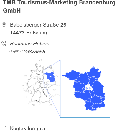
TMB Tourismus-Marketing Brandenburg
GmbH
Babelsberger Straße 26
14473 Potsdam
Business Hotline
29873555
+49(0)331
Kontaktformular