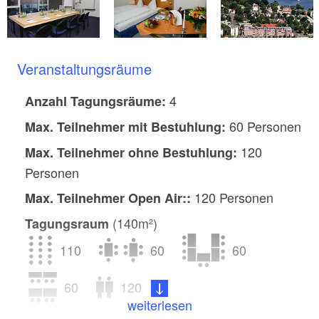
Veranstaltungsräume
4
Anzahl Tagungsräume:
60 Personen
Max. Teilnehmer mit Bestuhlung:
120
Max. Teilnehmer ohne Bestuhlung​:
Personen
120 Personen
Max. Teilnehmer Open Air::
(140m²)
Tagungsraum
110
60
60
60
120
weiterlesen