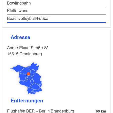
Bowlingbahn
Kletterwand
Beachvolleyball/Fußball
Adresse
André-Pican-Straße 23
16515
Oranienburg
Entfernungen
Flughafen BER – Berlin Brandenburg
60 km