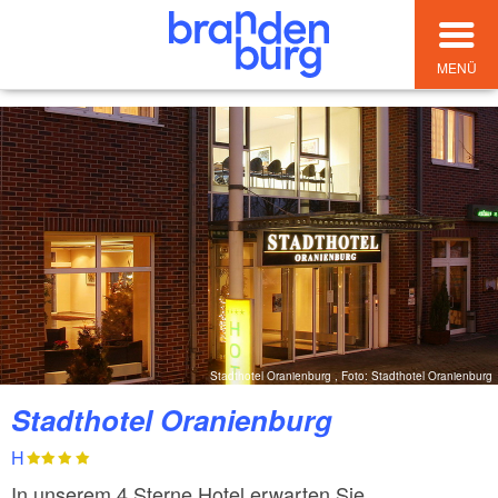
MENÜ
Stadthotel Oranienburg , Foto: Stadthotel Oranienburg
Stadthotel Oranienburg
H
In unserem 4 Sterne Hotel erwarten Sie