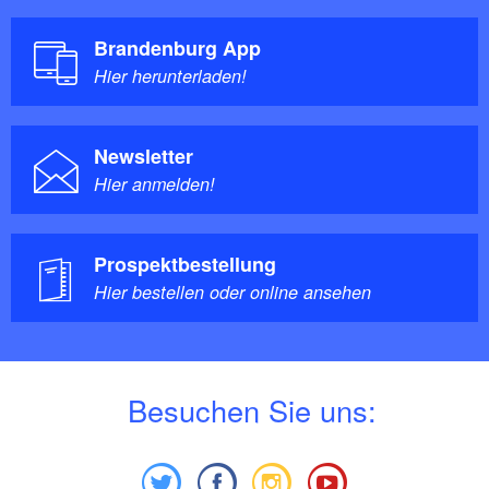
Brandenburg App
Hier herunterladen!
Newsletter
Hier anmelden!
Prospektbestellung
Hier bestellen oder online ansehen
B
esuchen Sie uns: