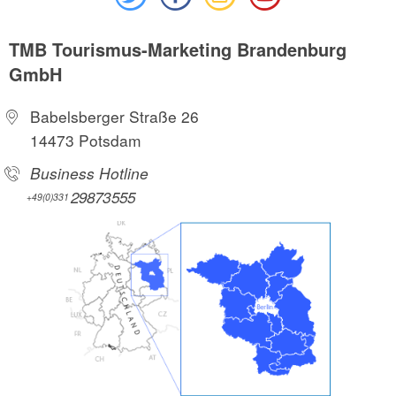
TMB Tourismus-Marketing Brandenburg
GmbH
Babelsberger Straße 26
14473 Potsdam
Business Hotline
29873555
+49(0)331