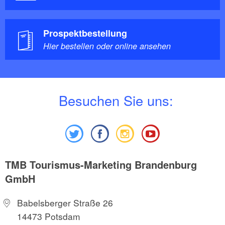
Prospektbestellung
Hier bestellen oder online ansehen
B
esuchen Sie uns:
TMB Tourismus-Marketing Brandenburg
GmbH
Babelsberger Straße 26
14473 Potsdam