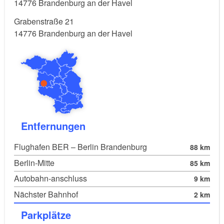
14776
Brandenburg an der Havel
Grabenstraße 21
14776
Brandenburg an der Havel
Entfernungen
Flughafen BER – Berlin Brandenburg
88 km
Berlin-Mitte
85 km
Autobahn-anschluss
9 km
Nächster Bahnhof
2 km
Parkplätze