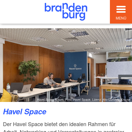
MENÜ
Havel Space Raum, Foto: Havel Space, Lizenz: rbb/Gundula Krause
Havel Space
Der Havel Space bietet den idealen Rahmen für
Arbeit, Networking und Veranstaltungen in zentraler